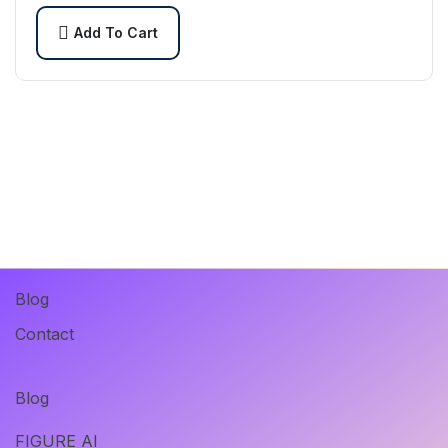
arcu pulvinar…
Add To Cart
Blog
Contact
Blog
FIGURE AI