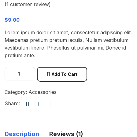
(
1
customer review)
$
9.00
Lorem ipsum dolor sit amet, consectetur adipiscing elit.
Maecenas pretium pretium iaculis. Nullam vestibulum
vestibulum libero. Phasellus ut pulvinar mi. Donec id
pretium ante.
-
+
Add To Cart
Category:
Accessories
Share:
Description
Reviews (1)