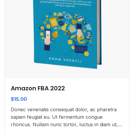
Amazon FBA 2022
$
15.00
Donec venenatis consequat dolor, ac pharetra
sapien feugiat eu. Ut fermentum congue
rhoncus. Nullam nunc tortor, luctus in diam ut,
tincidunt vulputate quam. Integer eget neque in