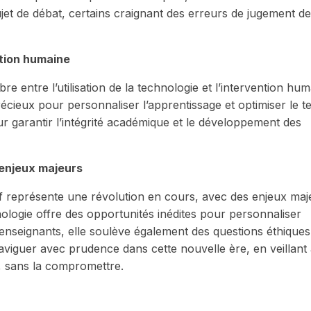
jet de débat, certains craignant des erreurs de jugement de
ntion humaine
ibre entre l’utilisation de la technologie et l’intervention hu
récieux pour personnaliser l’apprentissage et optimiser le 
ur garantir l’intégrité académique et le développement des
 enjeux majeurs
if représente une révolution en cours, avec des enjeux maj
nologie offre des opportunités inédites pour personnaliser
s enseignants, elle soulève également des questions éthiques
naviguer avec prudence dans cette nouvelle ère, en veillant
e, sans la compromettre.