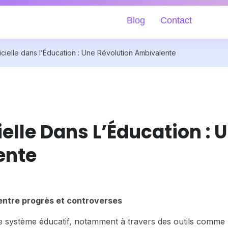
Blog
Contact
ificielle dans l’Éducation : Une Révolution Ambivalente
cielle Dans L’Éducation : 
ente
 entre progrès et controverses
ans le système éducatif, notamment à travers des outils comme