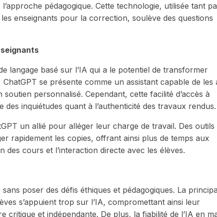
l’approche pédagogique. Cette technologie, utilisée tant pa
 les enseignants pour la correction, soulève des questions
nseignants
langage basé sur l’IA qui a le potentiel de transformer
s, ChatGPT se présente comme un assistant capable de les 
n soutien personnalisé. Cependant, cette facilité d’accès à
e des inquiétudes quant à l’authenticité des travaux rendus.
GPT un allié pour alléger leur charge de travail. Des outi
er rapidement les copies, offrant ainsi plus de temps aux
des cours et l’interaction directe avec les élèves.
s sans poser des défis éthiques et pédagogiques. La princip
lèves s’appuient trop sur l’IA, compromettant ainsi leur
critique et indépendante. De plus, la fiabilité de l’IA en m