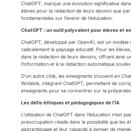
ChatGPT, marque une évolution significative dans 
élèves pour la rédaction de leurs devoirs que par
fondamentales sur l’avenir de l’éducation.
ChatGPT : un outil polyvalent pour élèves et e
ChatGPT, développé par OpenAI, est un modèle de 
radicalement le paysage éducatif. Pour les élève
dans la rédaction de leurs devoirs, offrant ainsi u
l’information et à la rédaction automatique soulèv
D’un autre côté, les enseignants trouvent en Chat
Writable, intégrant ChatGPT, permettent de corrig
enseignants pour se concentrer sur la préparation 
Les défis éthiques et pédagogiques de l’IA
L’utilisation de ChatGPT dans l’éducation n’est pa
préoccupation réside dans la possibilité que les é
apprentissage et leur capacité à penser de manière 